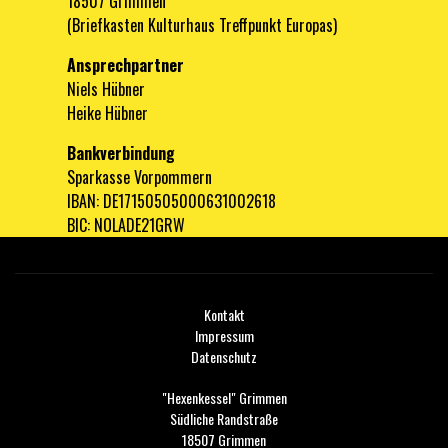
18507 Grimmen
(Briefkasten Kulturhaus Treffpunkt Europas)
Ansprechpartner
Niels Hübner
Heike Hübner
Bankverbindung
Sparkasse Vorpommern
IBAN: DE17150505000631002618
BIC: NOLADE21GRW
Kontakt
Impressum
Datenschutz
"Hexenkessel" Grimmen
Südliche Randstraße
18507 Grimmen