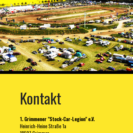
Kontakt
1. Grimmener "Stock-Car-Legion" e.V.
Heinrich-Heine Straße 1a